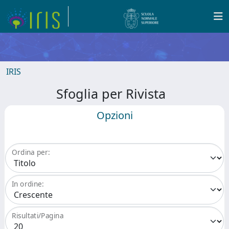
IRIS
Sfoglia per Rivista
Opzioni
Ordina per:
In ordine:
Risultati/Pagina