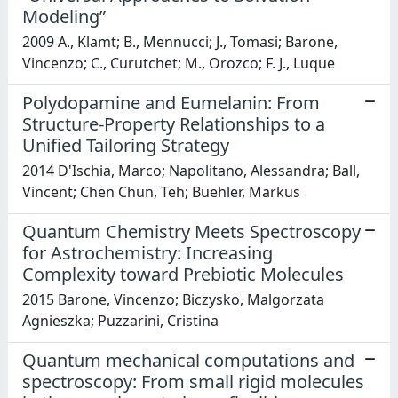
Modeling”
2009 A., Klamt; B., Mennucci; J., Tomasi; Barone,
Vincenzo; C., Curutchet; M., Orozco; F. J., Luque
Polydopamine and Eumelanin: From
Structure-Property Relationships to a
Unified Tailoring Strategy
2014 D'Ischia, Marco; Napolitano, Alessandra; Ball,
Vincent; Chen Chun, Teh; Buehler, Markus
Quantum Chemistry Meets Spectroscopy
for Astrochemistry: Increasing
Complexity toward Prebiotic Molecules
2015 Barone, Vincenzo; Biczysko, Malgorzata
Agnieszka; Puzzarini, Cristina
Quantum mechanical computations and
spectroscopy: From small rigid molecules