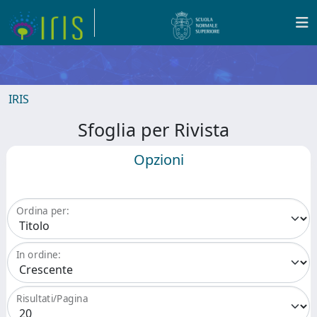
IRIS
Sfoglia per Rivista
Opzioni
Ordina per:
In ordine:
Risultati/Pagina