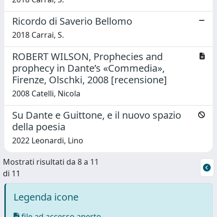
Ricordo di Saverio Bellomo
2018 Carrai, S.
ROBERT WILSON, Prophecies and
prophecy in Dante’s «Commedia»,
Firenze, Olschki, 2008 [recensione]
2008 Catelli, Nicola
Su Dante e Guittone, e il nuovo spazio
della poesia
2022 Leonardi, Lino
Mostrati risultati da 8 a 11
di 11
Legenda icone
file ad accesso aperto