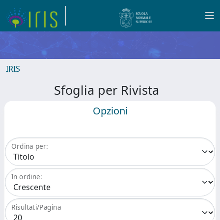
IRIS
Sfoglia per Rivista
Opzioni
Ordina per:
In ordine:
Risultati/Pagina