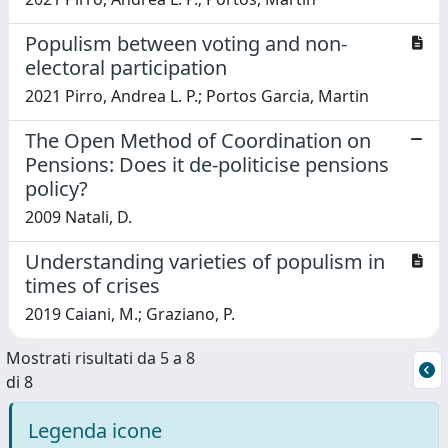
Populism between voting and non-
electoral participation
2021 Pirro, Andrea L. P.; Portos Garcia, Martin
The Open Method of Coordination on
Pensions: Does it de-politicise pensions
policy?
2009 Natali, D.
Understanding varieties of populism in
times of crises
2019 Caiani, M.; Graziano, P.
Mostrati risultati da 5 a 8
di 8
Legenda icone