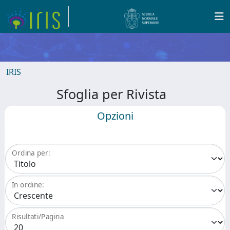
IRIS
Sfoglia per Rivista
Opzioni
Ordina per:
In ordine:
Risultati/Pagina