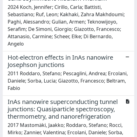
2024 Koch, Jennifer; Cirillo, Carla; Battisti,
Sebastiano; Ruf, Leon; Kakhaki, Zahra Makhdoumi;
Paghi, Alessandro; Gulian, Armen; Teknowijoyo,
Serafim; De Simoni, Giorgio; Giazotto, Francesco;
Attanasio, Carmine; Scheer, Elke; Di Bernardo,
Angelo
Hot-electron effects in InAs nanowire
Josephson junctions
2011 Roddaro, Stefano; Pescaglini, Andrea; Ercolani,
Daniele; Sorba, Lucia; Giazotto, Francesco; Beltram,
Fabio
InAs nanowire superconducting tunnel
junctions: Quasiparticle spectroscopy,
thermometry, and nanorefrigeration
2017 Mastomäki, Jaakko; Roddaro, Stefano; Rocci,
Mirko; Zannier, Valentina; Ercolani, Daniele; Sorba,