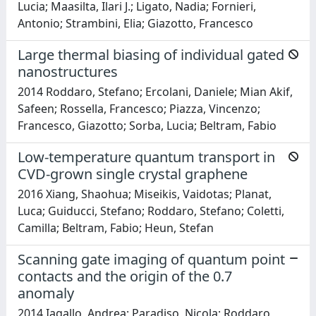
Lucia; Maasilta, Ilari J.; Ligato, Nadia; Fornieri,
Antonio; Strambini, Elia; Giazotto, Francesco
Large thermal biasing of individual gated
nanostructures
2014 Roddaro, Stefano; Ercolani, Daniele; Mian Akif,
Safeen; Rossella, Francesco; Piazza, Vincenzo;
Francesco, Giazotto; Sorba, Lucia; Beltram, Fabio
Low-temperature quantum transport in
CVD-grown single crystal graphene
2016 Xiang, Shaohua; Miseikis, Vaidotas; Planat,
Luca; Guiducci, Stefano; Roddaro, Stefano; Coletti,
Camilla; Beltram, Fabio; Heun, Stefan
Scanning gate imaging of quantum point
contacts and the origin of the 0.7
anomaly
2014 Iagallo, Andrea; Paradiso, Nicola; Roddaro,