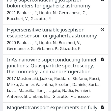
bolometers for gigahertz astronomy
2021 Paolucci, F.; Ligato, N.; Germanese, G.;
Buccheri, V.; Giazotto, F.
Hypersensitive tunable josephson
escape sensor for gigahertz astronomy
2020 Paolucci, F.; Ligato, N.; Buccheri, V.;
Germanese, G.; Virtanen, P.; Giazotto, F.
InAs nanowire superconducting tunnel
junctions: Quasiparticle spectroscopy,
thermometry, and nanorefrigeration
2017 Mastomäki, Jaakko; Roddaro, Stefano; Rocci,
Mirko; Zannier, Valentina; Ercolani, Daniele; Sorba,
Lucia; Maasilta, Ilari J.; Ligato, Nadia; Fornieri,
Antonio; Strambini, Elia; Giazotto, Francesco
Magnetotransport experiments on fully