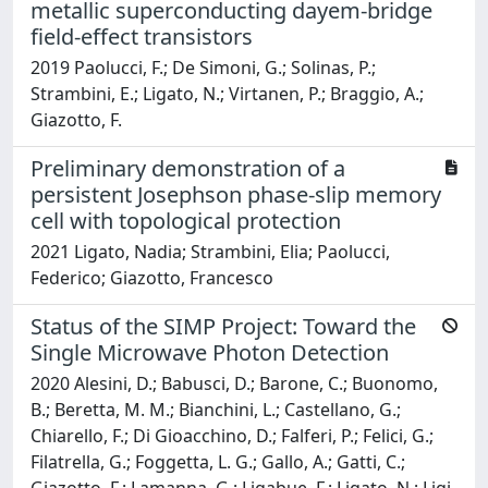
metallic superconducting dayem-bridge
field-effect transistors
2019 Paolucci, F.; De Simoni, G.; Solinas, P.;
Strambini, E.; Ligato, N.; Virtanen, P.; Braggio, A.;
Giazotto, F.
Preliminary demonstration of a
persistent Josephson phase-slip memory
cell with topological protection
2021 Ligato, Nadia; Strambini, Elia; Paolucci,
Federico; Giazotto, Francesco
Status of the SIMP Project: Toward the
Single Microwave Photon Detection
2020 Alesini, D.; Babusci, D.; Barone, C.; Buonomo,
B.; Beretta, M. M.; Bianchini, L.; Castellano, G.;
Chiarello, F.; Di Gioacchino, D.; Falferi, P.; Felici, G.;
Filatrella, G.; Foggetta, L. G.; Gallo, A.; Gatti, C.;