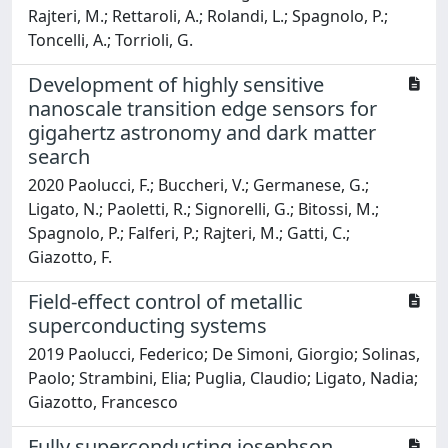
Rajteri, M.; Rettaroli, A.; Rolandi, L.; Spagnolo, P.;
Toncelli, A.; Torrioli, G.
Development of highly sensitive
nanoscale transition edge sensors for
gigahertz astronomy and dark matter
search
2020 Paolucci, F.; Buccheri, V.; Germanese, G.;
Ligato, N.; Paoletti, R.; Signorelli, G.; Bitossi, M.;
Spagnolo, P.; Falferi, P.; Rajteri, M.; Gatti, C.;
Giazotto, F.
Field-effect control of metallic
superconducting systems
2019 Paolucci, Federico; De Simoni, Giorgio; Solinas,
Paolo; Strambini, Elia; Puglia, Claudio; Ligato, Nadia;
Giazotto, Francesco
Fully superconducting josephson