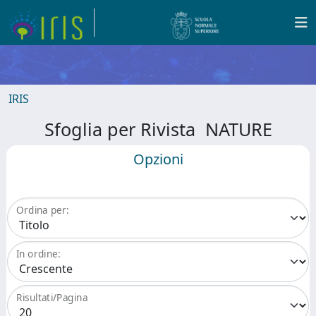
IRIS
Sfoglia per Rivista NATURE
Opzioni
Ordina per:
In ordine:
Risultati/Pagina