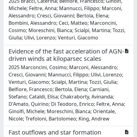
2025 Bracci, Caterina; Belfiore, Francesco; Ginolfi,
Michele; Feltre, Anna; Mannucci, Filippo; Marconi,
Alessandro; Cresci, Giovanni; Bertola, Elena;
Bombini, Alessandro; Ceci, Matteo; Marconcini,
Cosimo; Moreschini, Bianca; Scialpi, Martina; Tozzi,
Giulia; Ulivi, Lorenzo; Venturi, Giacomo
Evidence of the fast acceleration of AGN-
driven winds at kiloparsec scales
2025 Marconcini, Cosimo; Marconi, Alessandro;
Cresci, Giovanni; Mannucci, Filippo; Ulivi, Lorenzo;
Venturi, Giacomo; Scialpi, Martina; Tozzi, Giulia;
Belfiore, Francesco; Bertola, Elena; Carniani,
Stefano; Cataldi, Elisa; Chakraborty, Avinanda;
D'Amato, Quirino; Di Teodoro, Enrico; Feltre, Anna;
Ginolfi, Michele; Moreschini, Bianca; Orientale,
Nicole; Trefoloni, Bartolomeo; King, Andrew
Fast outflows and star formation