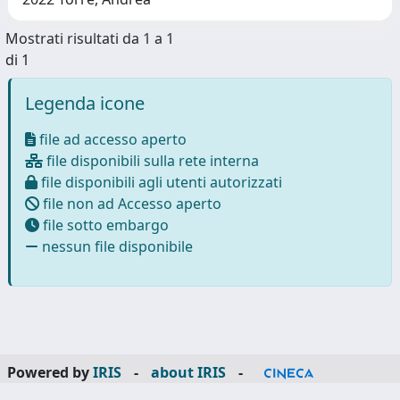
Mostrati risultati da 1 a 1
di 1
Legenda icone
file ad accesso aperto
file disponibili sulla rete interna
file disponibili agli utenti autorizzati
file non ad Accesso aperto
file sotto embargo
nessun file disponibile
Powered by
IRIS
-
about IRIS
-
Utilizzo dei cookie
-
Privacy
Copyright © 2026