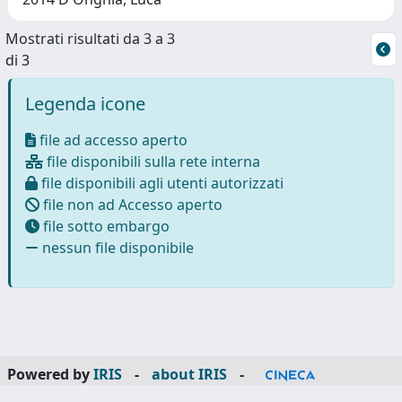
Mostrati risultati da 3 a 3
di 3
Legenda icone
file ad accesso aperto
file disponibili sulla rete interna
file disponibili agli utenti autorizzati
file non ad Accesso aperto
file sotto embargo
nessun file disponibile
Powered by
IRIS
-
about IRIS
-
Utilizzo dei cookie
-
Privacy
Copyright © 2026