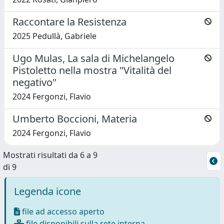
Raccontare la Resistenza
2025 Pedullà, Gabriele
Ugo Mulas, La sala di Michelangelo
Pistoletto nella mostra "Vitalità del
negativo"
2024 Fergonzi, Flavio
Umberto Boccioni, Materia
2024 Fergonzi, Flavio
Mostrati risultati da 6 a 9
di 9
Legenda icone
file ad accesso aperto
file disponibili sulla rete interna