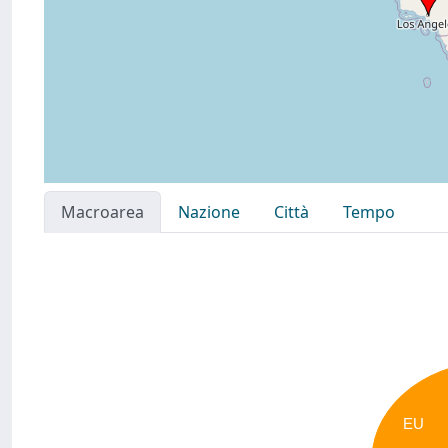
Macroarea
Nazione
Città
Tempo
EU