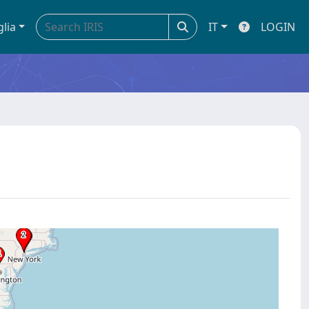
glia
IT
LOGIN