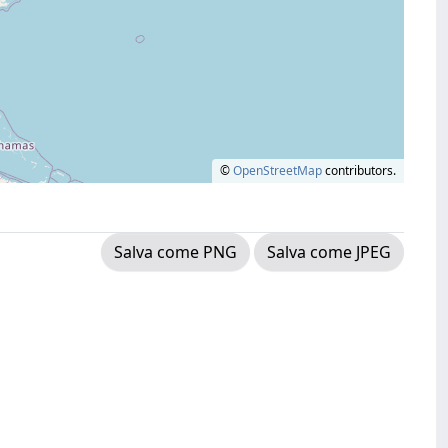
©
OpenStreetMap
contributors.
Salva come PNG
Salva come JPEG