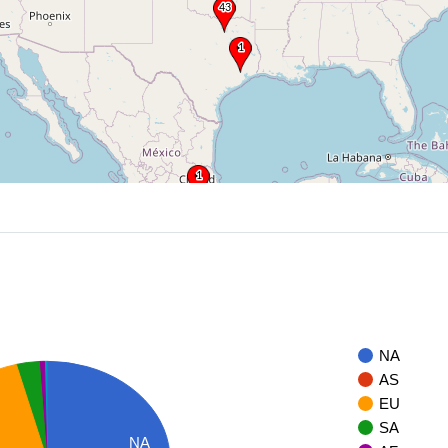
NA
AS
EU
SA
NA