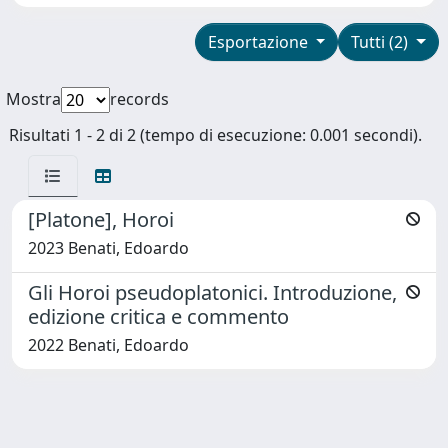
Esportazione
Tutti (2)
Mostra
records
Risultati 1 - 2 di 2 (tempo di esecuzione: 0.001 secondi).
[Platone], Horoi
2023 Benati, Edoardo
Gli Horoi pseudoplatonici. Introduzione,
edizione critica e commento
2022 Benati, Edoardo