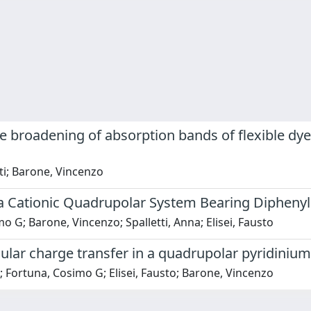
e broadening of absorption bands of flexible dye
tti; Barone, Vincenzo
n a Cationic Quadrupolar System Bearing Diphen
o G; Barone, Vincenzo; Spalletti, Anna; Elisei, Fausto
ar charge transfer in a quadrupolar pyridinium 
a; Fortuna, Cosimo G; Elisei, Fausto; Barone, Vincenzo