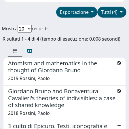
Esportazione
Tutti (4)
Mostra
records
Risultati 1 - 4 di 4 (tempo di esecuzione: 0.008 secondi).
Atomism and mathematics in the
thought of Giordano Bruno
2019 Rossini, Paolo
Giordano Bruno and Bonaventura
Cavalieri's theories of indivisibles: a case
of shared knowledge
2018 Rossini, Paolo
Il culto di Epicuro. Testi, iconografia e