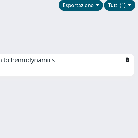
Esportazione
Tutti (1)
ion to hemodynamics