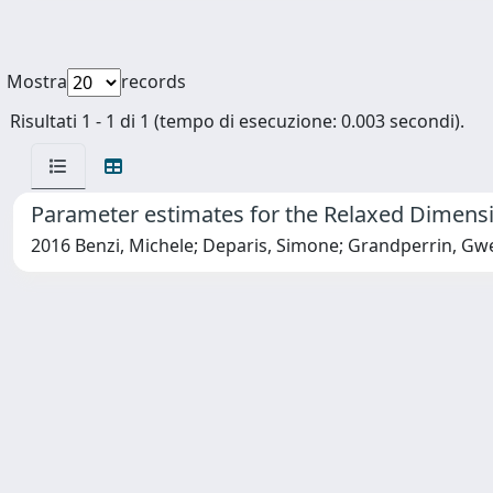
Mostra
records
Risultati 1 - 1 di 1 (tempo di esecuzione: 0.003 secondi).
Parameter estimates for the Relaxed Dimensi
2016 Benzi, Michele; Deparis, Simone; Grandperrin, Gwe