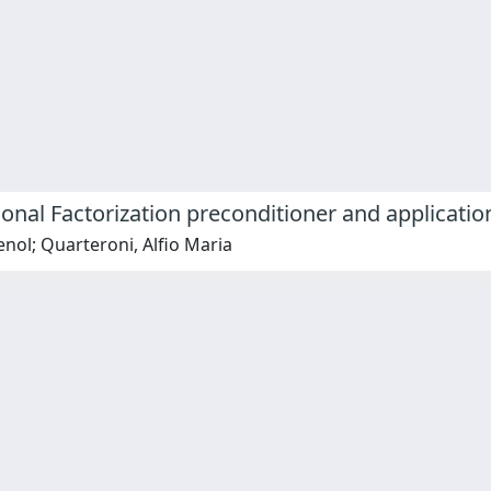
onal Factorization preconditioner and applicat
nol; Quarteroni, Alfio Maria