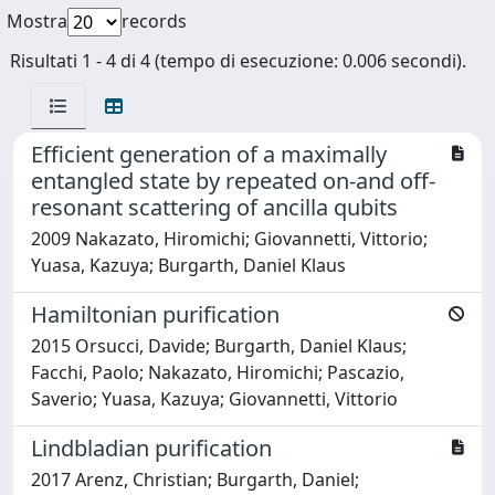
Mostra
records
Risultati 1 - 4 di 4 (tempo di esecuzione: 0.006 secondi).
Eﬃcient generation of a maximally
entangled state by repeated on-and oﬀ-
resonant scattering of ancilla qubits
2009 Nakazato, Hiromichi; Giovannetti, Vittorio;
Yuasa, Kazuya; Burgarth, Daniel Klaus
Hamiltonian purification
2015 Orsucci, Davide; Burgarth, Daniel Klaus;
Facchi, Paolo; Nakazato, Hiromichi; Pascazio,
Saverio; Yuasa, Kazuya; Giovannetti, Vittorio
Lindbladian purification
2017 Arenz, Christian; Burgarth, Daniel;