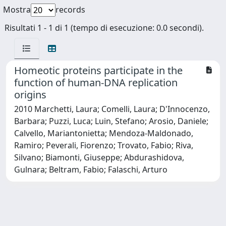
Mostra
records
Risultati 1 - 1 di 1 (tempo di esecuzione: 0.0 secondi).
Homeotic proteins participate in the
function of human-DNA replication
origins
2010 Marchetti, Laura; Comelli, Laura; D'Innocenzo,
Barbara; Puzzi, Luca; Luin, Stefano; Arosio, Daniele;
Calvello, Mariantonietta; Mendoza-Maldonado,
Ramiro; Peverali, Fiorenzo; Trovato, Fabio; Riva,
Silvano; Biamonti, Giuseppe; Abdurashidova,
Gulnara; Beltram, Fabio; Falaschi, Arturo