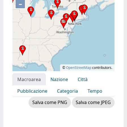
–
©
OpenStreetMap
contributors.
Macroarea
Nazione
Città
Pubblicazione
Categoria
Tempo
Salva come PNG
Salva come JPEG