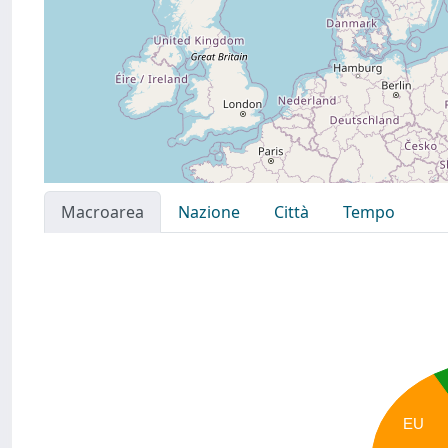
Macroarea
Nazione
Città
Tempo
EU