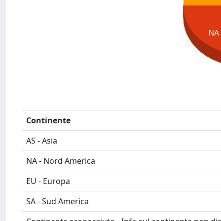
NA
Continente
AS - Asia
NA - Nord America
EU - Europa
SA - Sud America