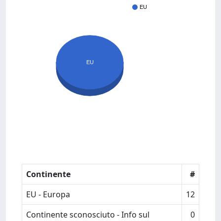
EU
EU
Continente
#
EU - Europa
12
Continente sconosciuto - Info sul
0