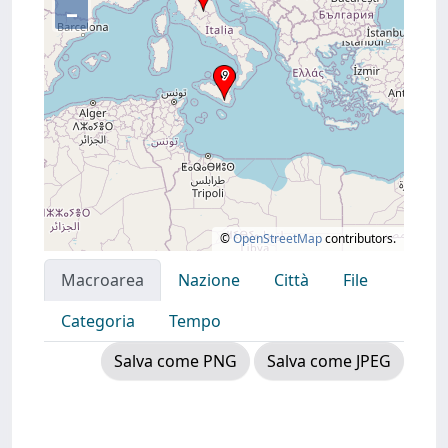
–
©
OpenStreetMap
contributors.
Macroarea
Nazione
Città
File
Categoria
Tempo
Salva come PNG
Salva come JPEG