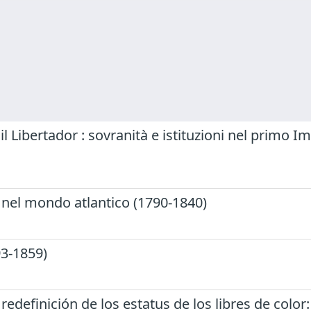
l Libertador : sovranità e istituzioni nel primo
za nel mondo atlantico (1790-1840)
93-1859)
 redefinición de los estatus de los libres de colo