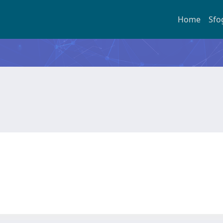
Home
Sfo
a