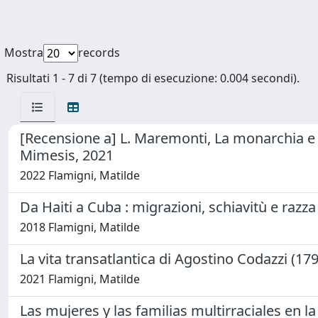
Mostra
records
Risultati 1 - 7 di 7 (tempo di esecuzione: 0.004 secondi).
[Recensione a] L. Maremonti, La monarchia e i
Mimesis, 2021
2022 Flamigni, Matilde
Da Haiti a Cuba : migrazioni, schiavitù e raz
2018 Flamigni, Matilde
La vita transatlantica di Agostino Codazzi (17
2021 Flamigni, Matilde
Las mujeres y las familias multirraciales en la