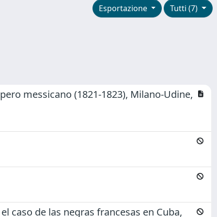
Esportazione
Tutti (7)
 Impero messicano (1821-1823), Milano-Udine,
r: el caso de las negras francesas en Cuba,