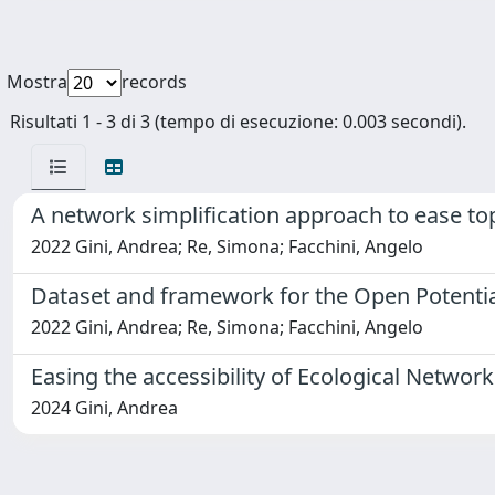
Mostra
records
Risultati 1 - 3 di 3 (tempo di esecuzione: 0.003 secondi).
A network simplification approach to ease to
2022 Gini, Andrea; Re, Simona; Facchini, Angelo
Dataset and framework for the Open Potentia
2022 Gini, Andrea; Re, Simona; Facchini, Angelo
Easing the accessibility of Ecological Networ
2024 Gini, Andrea