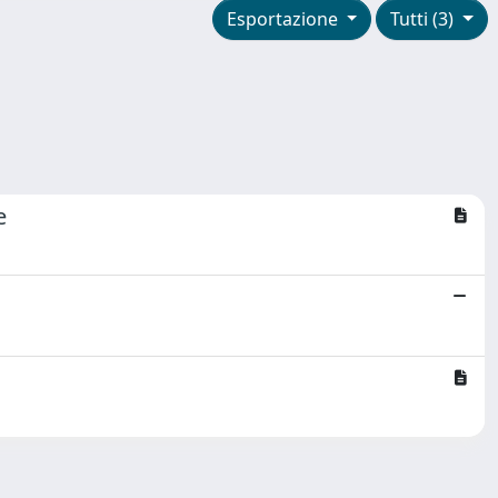
Esportazione
Tutti (3)
e