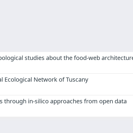
pological studies about the food-web architectur
l Ecological Network of Tuscany
ks through in-silico approaches from open data