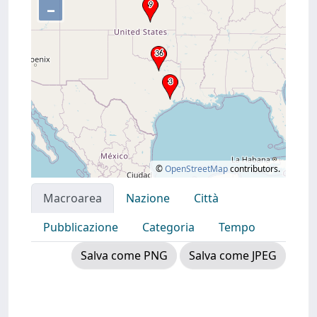
–
©
OpenStreetMap
contributors.
Macroarea
Nazione
Città
Pubblicazione
Categoria
Tempo
Salva come PNG
Salva come JPEG