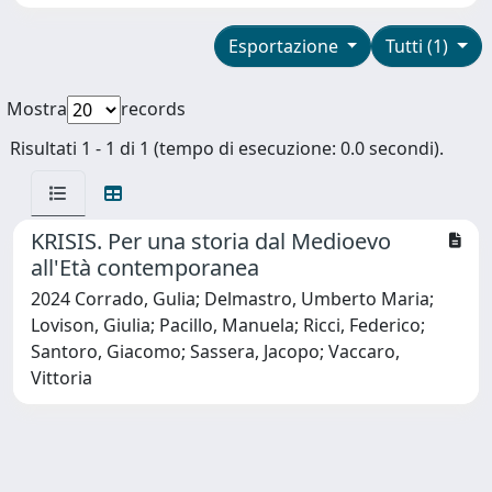
Esportazione
Tutti (1)
Mostra
records
Risultati 1 - 1 di 1 (tempo di esecuzione: 0.0 secondi).
KRISIS. Per una storia dal Medioevo
all'Età contemporanea
2024 Corrado, Gulia; Delmastro, Umberto Maria;
Lovison, Giulia; Pacillo, Manuela; Ricci, Federico;
Santoro, Giacomo; Sassera, Jacopo; Vaccaro,
Vittoria