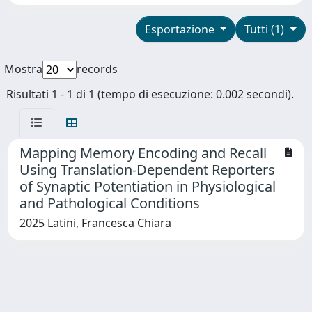
Esportazione
Tutti (1)
Mostra
records
Risultati 1 - 1 di 1 (tempo di esecuzione: 0.002 secondi).
Mapping Memory Encoding and Recall
Using Translation-Dependent Reporters
of Synaptic Potentiation in Physiological
and Pathological Conditions
2025 Latini, Francesca Chiara