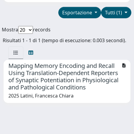
Esportazione
Tutti (1)
Mostra
records
Risultati 1 - 1 di 1 (tempo di esecuzione: 0.003 secondi).
Mapping Memory Encoding and Recall
Using Translation-Dependent Reporters
of Synaptic Potentiation in Physiological
and Pathological Conditions
2025 Latini, Francesca Chiara