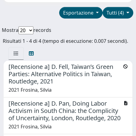
Esportazione
Tutti (4)
Mostra
records
Risultati 1 - 4 di 4 (tempo di esecuzione: 0.007 secondi).
[Recensione a] D. Fell, Taiwan’s Green
Parties: Alternative Politics in Taiwan,
Routledge, 2021
2021 Frosina, Silvia
[Recensione a] D. Pan, Doing Labor
Activism in South China: the Complicity
of Uncertainty, London, Routledge, 2020
2021 Frosina, Silvia