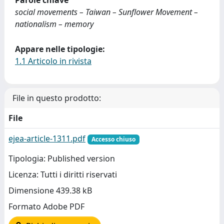
Parole chiave
social movements – Taiwan – Sunflower Movement –
nationalism – memory
Appare nelle tipologie:
1.1 Articolo in rivista
File in questo prodotto:
File
ejea-article-1311.pdf
Accesso chiuso
Tipologia: Published version
Licenza: Tutti i diritti riservati
Dimensione 439.38 kB
Formato Adobe PDF