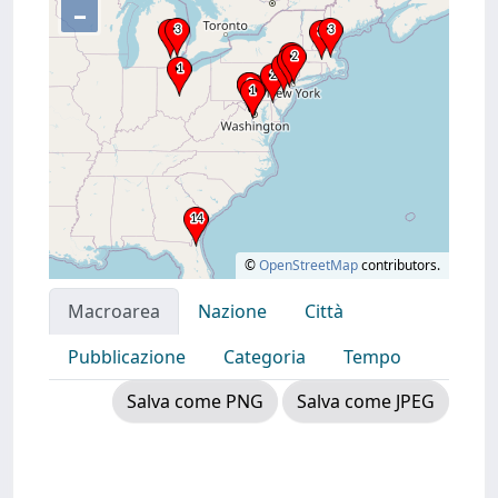
–
©
OpenStreetMap
contributors.
Macroarea
Nazione
Città
Pubblicazione
Categoria
Tempo
Salva come PNG
Salva come JPEG