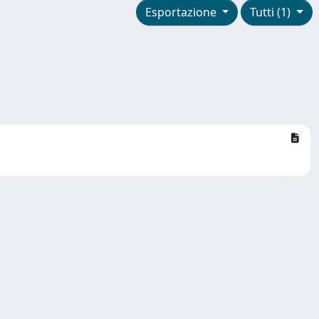
Esportazione
Tutti (1)