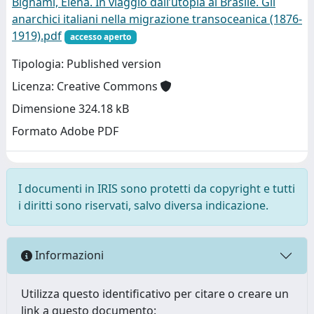
Bignami, Elena. In viaggio dall’utopia al Brasile. Gli
anarchici italiani nella migrazione transoceanica (1876-
1919).pdf
accesso aperto
Tipologia: Published version
Licenza: Creative Commons
Dimensione 324.18 kB
Formato Adobe PDF
I documenti in IRIS sono protetti da copyright e tutti
i diritti sono riservati, salvo diversa indicazione.
Informazioni
Utilizza questo identificativo per citare o creare un
link a questo documento: