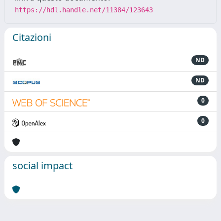
https://hdl.handle.net/11384/123643
Citazioni
ND
ND
0
0
social impact