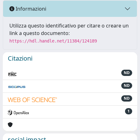
Informazioni
Utilizza questo identificativo per citare o creare un
link a questo documento:
https://hdl.handle.net/11384/124189
Citazioni
ND
ND
ND
1
social impact