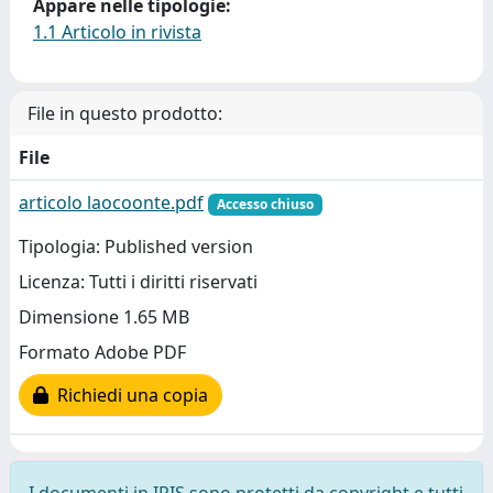
Appare nelle tipologie:
1.1 Articolo in rivista
File in questo prodotto:
File
articolo laocoonte.pdf
Accesso chiuso
Tipologia: Published version
Licenza: Tutti i diritti riservati
Dimensione 1.65 MB
Formato Adobe PDF
Richiedi una copia
I documenti in IRIS sono protetti da copyright e tutti