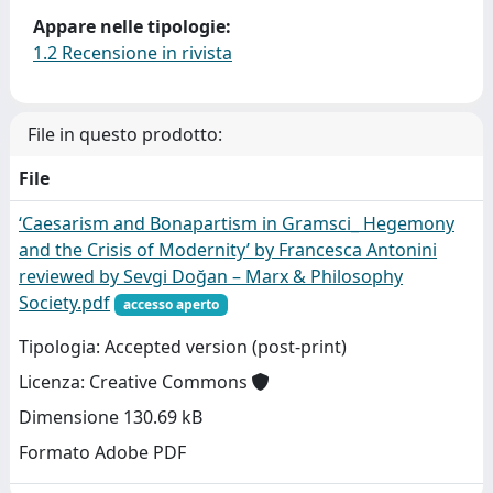
Appare nelle tipologie:
1.2 Recensione in rivista
File in questo prodotto:
File
‘Caesarism and Bonapartism in Gramsci_ Hegemony
and the Crisis of Modernity’ by Francesca Antonini
reviewed by Sevgi Doğan – Marx & Philosophy
Society.pdf
accesso aperto
Tipologia: Accepted version (post-print)
Licenza: Creative Commons
Dimensione 130.69 kB
Formato Adobe PDF