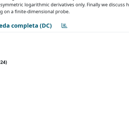
mmetric logarithmic derivatives only. Finally we discuss 
g on a finite-dimensional probe.
eda completa (DC)
024)