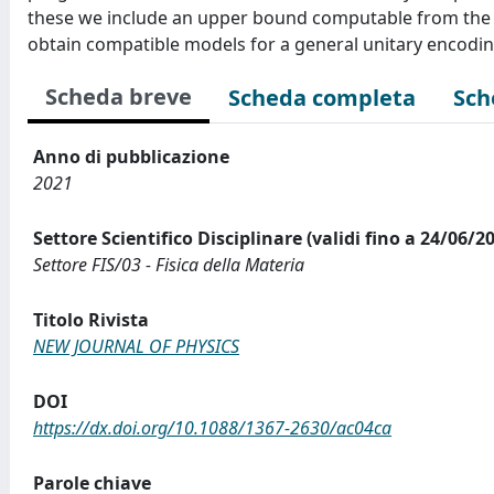
these we include an upper bound computable from the sy
obtain compatible models for a general unitary encodin
Scheda breve
Scheda completa
Sch
Anno di pubblicazione
2021
Settore Scientifico Disciplinare (validi fino a 24/06/2
Settore FIS/03 - Fisica della Materia
Titolo Rivista
NEW JOURNAL OF PHYSICS
DOI
https://dx.doi.org/10.1088/1367-2630/ac04ca
Parole chiave