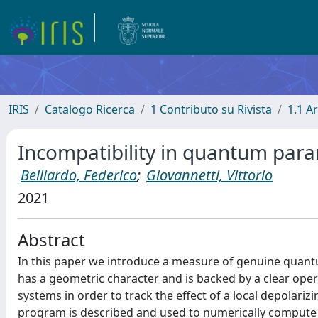
IRIS
Catalogo Ricerca
1 Contributo su Rivista
1.1 Ar
Incompatibility in quantum par
Belliardo, Federico
;
Giovannetti, Vittorio
2021
Abstract
In this paper we introduce a measure of genuine quantu
has a geometric character and is backed by a clear oper
systems in order to track the effect of a local depolariz
program is described and used to numerically compute th