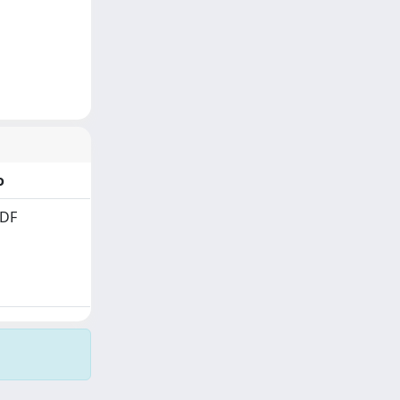
o
PDF