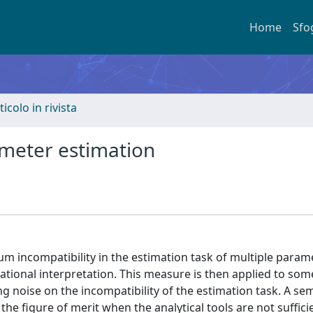
Home
Sfo
ticolo in rivista
ameter estimation
m incompatibility in the estimation task of multiple parame
ational interpretation. This measure is then applied to som
ing noise on the incompatibility of the estimation task. A se
e figure of merit when the analytical tools are not suffic