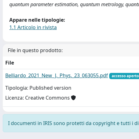
quantum parameter estimation, quantum metrology, quant
Appare nelle tipologie:
1.1 Articolo in rivista
File in questo prodotto:
File
Belliardo_2021_New_J._Phys._23_063055.pdf
accesso aperto
Tipologia: Published version
Licenza: Creative Commons
I documenti in IRIS sono protetti da copyright e tutti i di