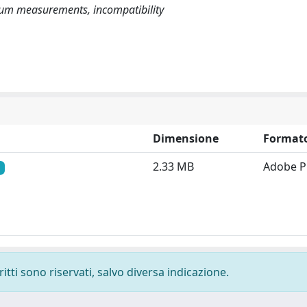
um measurements, incompatibility
Dimensione
Format
2.33 MB
Adobe 
ritti sono riservati, salvo diversa indicazione.