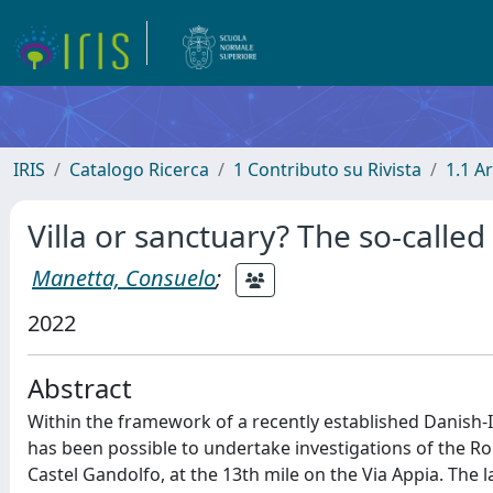
IRIS
Catalogo Ricerca
1 Contributo su Rivista
1.1 Ar
Villa or sanctuary? The so-called 
Manetta, Consuelo
;
2022
Abstract
Within the framework of a recently established Danish-Ita
has been possible to undertake investigations of the Ro
Castel Gandolfo, at the 13th mile on the Via Appia. The l