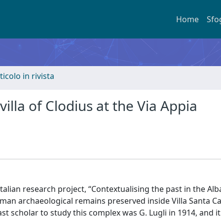
Home
Sfo
ticolo in rivista
villa of Clodius at the Via Appia
lian research project, “Contextualising the past in the Alban
man archaeological remains preserved inside Villa Santa Ca
ast scholar to study this complex was G. Lugli in 1914, and i