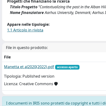
Progetti che finanziano la ricerca
Titolo Progetto
“Contextualizing the past in the Alban Hil
Nome finanziatore
Aarhus University, Denmark; Aarhus I
Appare nelle tipologie:
1.1 Articolo in rivista
File in questo prodotto:
File
Manetta et al2020(2022).pdf
accesso aperto
Tipologia: Published version
Licenza: Creative Commons
I documenti in IRIS sono protetti da copyright e tutti i di