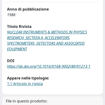
Anno di pubblicazione
1986
Titolo Rivista
NUCLEAR INSTRUMENTS & METHODS IN PHYSICS
RESEARCH. SECTION A, ACCELERATORS,
SPECTROMETERS, DETECTORS AND ASSOCIATED
EQUIPMENT
DOI
https://dx.doi.org/10.1016/0168-9002(86)91213-1
Appare nelle tipologie:
1.1 Articolo in rivista
File in questo prodotto: