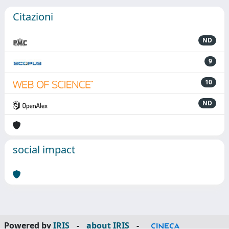
Citazioni
ND
9
10
ND
social impact
Powered by
IRIS
-
about IRIS
-