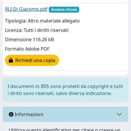
RLI-Di Giacomo.pdf
Accesso chiuso
Tipologia: Altro materiale allegato
Licenza: Tutti i diritti riservati
Dimensione 116.26 kB
Formato Adobe PDF
Richiedi una copia
I documenti in IRIS sono protetti da copyright e tutti
i diritti sono riservati, salvo diversa indicazione.
Informazioni
Utilizza questo identificativo per citare o creare un