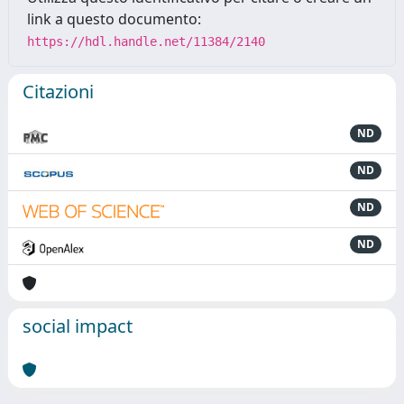
link a questo documento:
https://hdl.handle.net/11384/2140
Citazioni
ND
ND
ND
ND
social impact