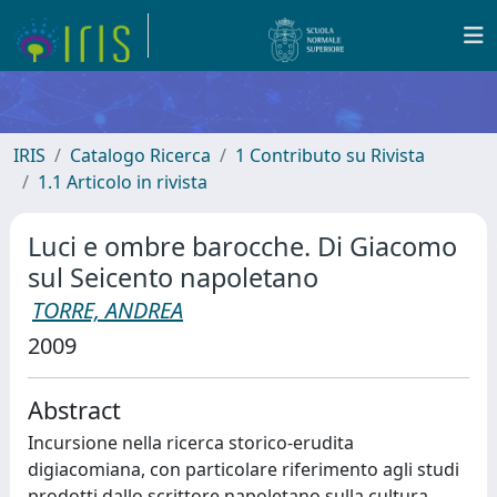
IRIS
Catalogo Ricerca
1 Contributo su Rivista
1.1 Articolo in rivista
Luci e ombre barocche. Di Giacomo
sul Seicento napoletano
TORRE, ANDREA
2009
Abstract
Incursione nella ricerca storico-erudita
digiacomiana, con particolare riferimento agli studi
prodotti dallo scrittore napoletano sulla cultura