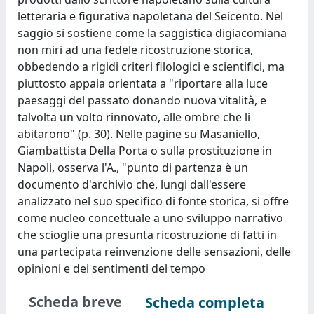
letteraria e figurativa napoletana del Seicento. Nel
saggio si sostiene come la saggistica digiacomiana
non miri ad una fedele ricostruzione storica,
obbedendo a rigidi criteri filologici e scientifici, ma
piuttosto appaia orientata a "riportare alla luce
paesaggi del passato donando nuova vitalità, e
talvolta un volto rinnovato, alle ombre che li
abitarono" (p. 30). Nelle pagine su Masaniello,
Giambattista Della Porta o sulla prostituzione in
Napoli, osserva l'A., "punto di partenza è un
documento d'archivio che, lungi dall'essere
analizzato nel suo specifico di fonte storica, si offre
come nucleo concettuale a uno sviluppo narrativo
che scioglie una presunta ricostruzione di fatti in
una partecipata reinvenzione delle sensazioni, delle
opinioni e dei sentimenti del tempo
Scheda breve
Scheda completa