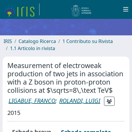
IRIS
Catalogo Ricerca
1 Contributo su Rivista
1.1 Articolo in rivista
Measurement of electroweak
production of two jets in association
with a Z boson in proton-proton
collisions at $\sqrts=8\,\text TeV$
LIGABUE, FRANCO
;
ROLANDI, LUIGI
2015
Scheda breve