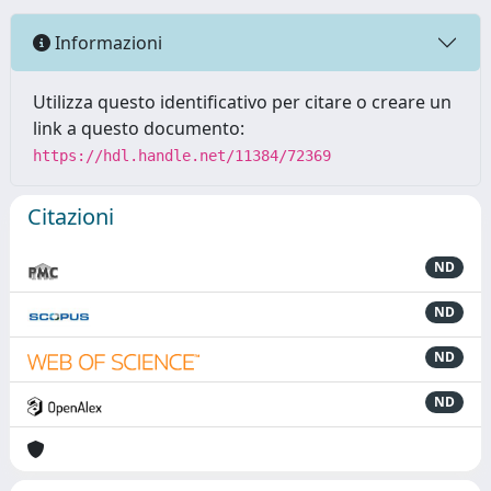
Informazioni
Utilizza questo identificativo per citare o creare un
link a questo documento:
https://hdl.handle.net/11384/72369
Citazioni
ND
ND
ND
ND