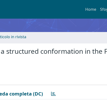
Home
Sfo
ticolo in rivista
s a structured conformation in the 
eda completa (DC)