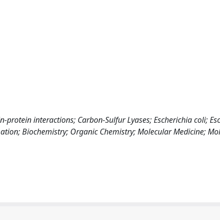
-protein interactions; Carbon-Sulfur Lyases; Escherichia coli; Es
mation; Biochemistry; Organic Chemistry; Molecular Medicine; Mo