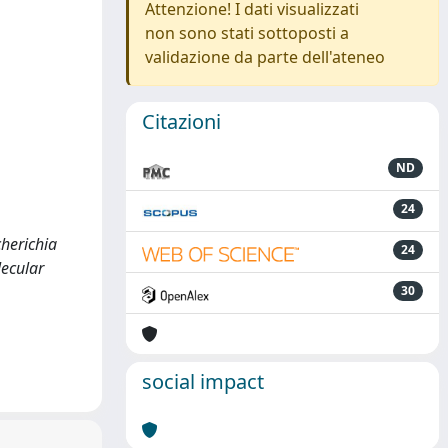
Attenzione! I dati visualizzati
non sono stati sottoposti a
validazione da parte dell'ateneo
Citazioni
ND
24
cherichia
24
lecular
30
social impact