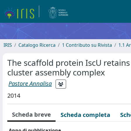
IRIS
Catalogo Ricerca
1 Contributo su Rivista
1.1 Ar
The scaffold protein IscU retain
cluster assembly complex
Pastore Annalisa
2014
Scheda breve
Scheda completa
Sch
Anno di pubblicazione