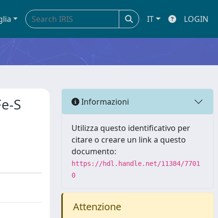
glia
IT
LOGIN
Fe-S
Informazioni
Utilizza questo identificativo per
citare o creare un link a questo
documento:
https://hdl.handle.net/11384/7701
0
Attenzione