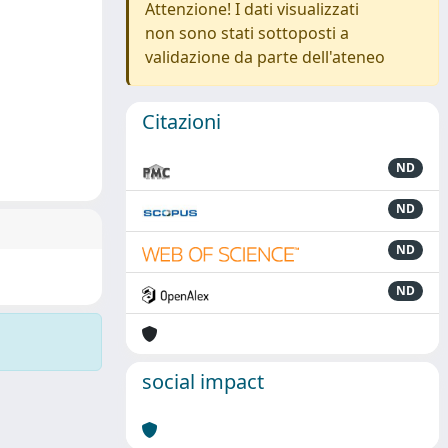
Attenzione! I dati visualizzati
non sono stati sottoposti a
validazione da parte dell'ateneo
Citazioni
ND
ND
ND
ND
social impact