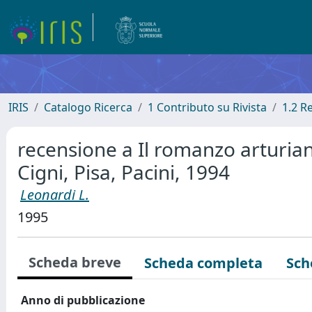
IRIS
Catalogo Ricerca
1 Contributo su Rivista
1.2 R
recensione a Il romanzo arturiano
Cigni, Pisa, Pacini, 1994
Leonardi L.
1995
Scheda breve
Scheda completa
Sch
Anno di pubblicazione