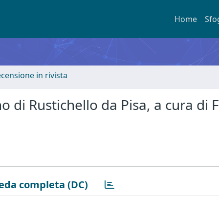
Home
Sfo
ecensione in rivista
 di Rustichello da Pisa, a cura di F
eda completa (DC)