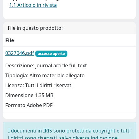
1.1 Articolo in rivista
File in questo prodotto:
File
0327046.pdf
accesso aperto
Descrizione: journal article full text
Tipologia: Altro materiale allegato
Licenza: Tutti i diritti riservati
Dimensione 1.35 MB
Formato Adobe PDF
I documenti in IRIS sono protetti da copyright e tutti
i diritti sono riservati, salvo diversa indicazione.