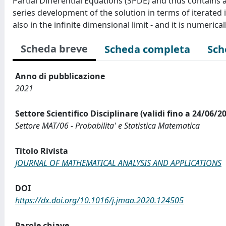
Partial Differential Equations (SPDE) and thus contains 
series development of the solution in terms of iterated i
also in the infinite dimensional limit - and it is numeric
Scheda breve
Scheda completa
Sch
Anno di pubblicazione
2021
Settore Scientifico Disciplinare (validi fino a 24/06/2
Settore MAT/06 - Probabilita' e Statistica Matematica
Titolo Rivista
JOURNAL OF MATHEMATICAL ANALYSIS AND APPLICATIONS
DOI
https://dx.doi.org/10.1016/j.jmaa.2020.124505
Parole chiave