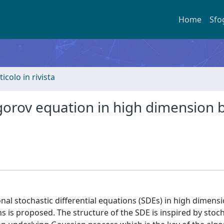
Home
Sfo
ticolo in rivista
orov equation in high dimension 
al stochastic differential equations (SDEs) in high dimensi
 is proposed. The structure of the SDE is inspired by stoch