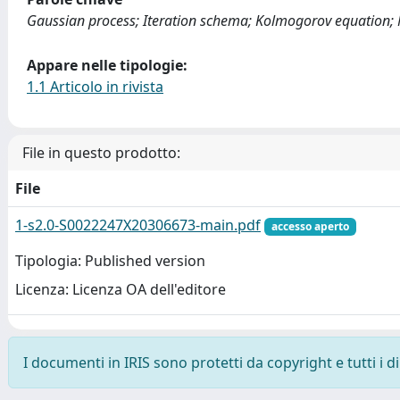
Gaussian process; Iteration schema; Kolmogorov equation; 
Appare nelle tipologie:
1.1 Articolo in rivista
File in questo prodotto:
File
1-s2.0-S0022247X20306673-main.pdf
accesso aperto
Tipologia: Published version
Licenza: Licenza OA dell'editore
I documenti in IRIS sono protetti da copyright e tutti i di