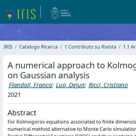
IRIS
Catalogo Ricerca
1 Contributo su Rivista
1.1 Ar
A numerical approach to Kolmog
on Gaussian analysis
Flandoli, Franco
;
Luo, Dejun
;
Ricci, Cristiano
2021
Abstract
For Kolmogorov equations associated to finite dimension
numerical method alternative to Monte Carlo simulations