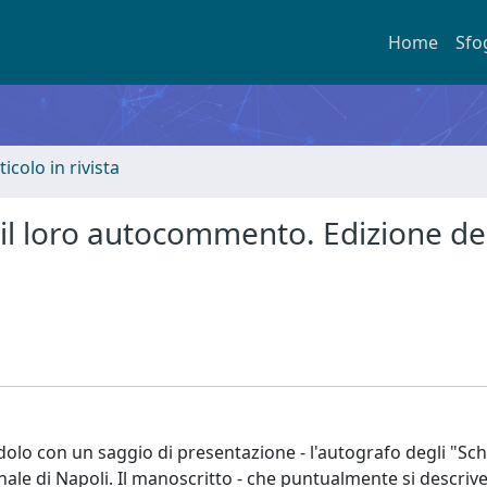
Home
Sfo
ticolo in rivista
e il loro autocommento. Edizione de
dolo con un saggio di presentazione - l'autografo degli "Sch
nale di Napoli. Il manoscritto - che puntualmente si descrive