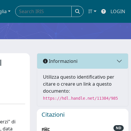
glia
IT
LOGIN
l
Informazioni
Utilizza questo identificativo per
citare o creare un link a questo
documento:
https://hdl.handle.net/11384/985
Citazioni
erzi" di
, data
ND