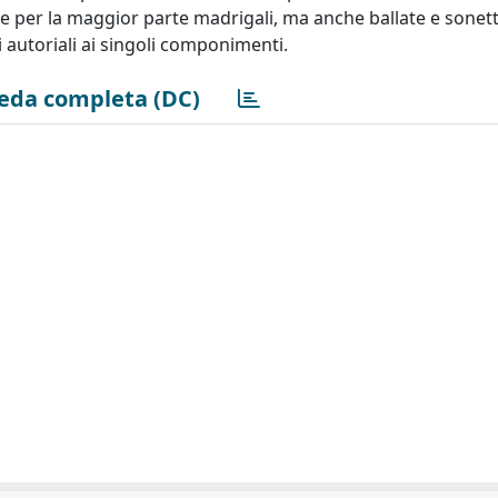
de per la maggior parte madrigali, ma anche ballate e sonett
utoriali ai singoli componimenti.
eda completa (DC)