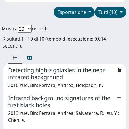
Esportazione
Tutti (10)
Mostra
records
Risultati 1 - 10 di 10 (tempo di esecuzione: 0.014
secondi).
Detecting high-z galaxies in the near-
infrared background
2016 Yue, Bin; Ferrara, Andrea; Helgason, K.
Infrared background signatures of the
first black holes
2013 Yue, Bin; Ferrara, Andrea; Salvaterra, R.; Xu, Y.;
Chen, X.