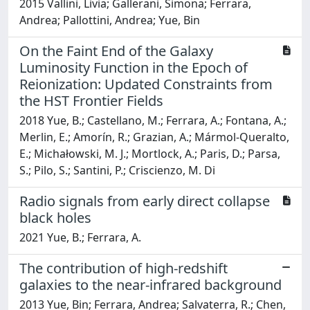
2015 Vallini, Livia; Gallerani, Simona; Ferrara,
Andrea; Pallottini, Andrea; Yue, Bin
On the Faint End of the Galaxy
Luminosity Function in the Epoch of
Reionization: Updated Constraints from
the HST Frontier Fields
2018 Yue, B.; Castellano, M.; Ferrara, A.; Fontana, A.;
Merlin, E.; Amorín, R.; Grazian, A.; Mármol-Queralto,
E.; Michałowski, M. J.; Mortlock, A.; Paris, D.; Parsa,
S.; Pilo, S.; Santini, P.; Criscienzo, M. Di
Radio signals from early direct collapse
black holes
2021 Yue, B.; Ferrara, A.
The contribution of high-redshift
galaxies to the near-infrared background
2013 Yue, Bin; Ferrara, Andrea; Salvaterra, R.; Chen,