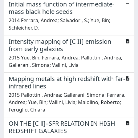
Initial mass function of intermediate-
mass black hole seeds
2014 Ferrara, Andrea; Salvadori, S.; Yue, Bin;
Schleicher, D.
Intensity mapping of [C II] emission
from early galaxies
2015 Yue, Bin; Ferrara, Andrea; Pallottini, Andrea;
Gallerani, Simona; Vallini, Livia
Mapping metals at high redshift with far-
infrared lines
2015 Pallottini, Andrea; Gallerani, Simona; Ferrara,
Andrea; Yue, Bin; Vallini, Livia; Maiolino, Roberto;
Feruglio, Chiara
ON THE [C ii]–SFR RELATION IN HIGH
REDSHIFT GALAXIES