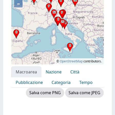
–
©
OpenStreetMap
contributors.
Macroarea
Nazione
Città
Pubblicazione
Categoria
Tempo
Salva come PNG
Salva come JPEG