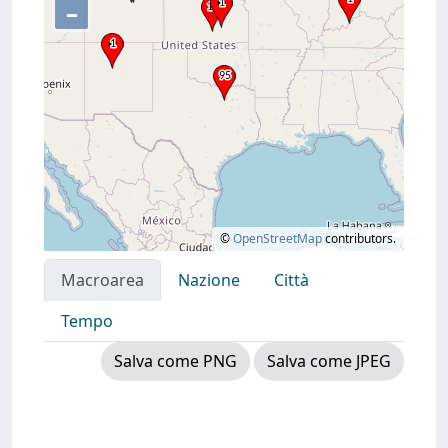
–
©
OpenStreetMap
contributors.
Macroarea
Nazione
Città
Tempo
Salva come PNG
Salva come JPEG