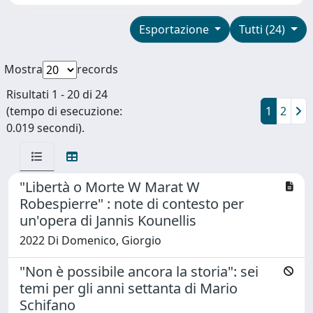
Esportazione
Tutti (24)
Mostra
records
Risultati 1 - 20 di 24
(tempo di esecuzione:
1
2
0.019 secondi).
"Libertà o Morte W Marat W
Robespierre" : note di contesto per
un'opera di Jannis Kounellis
2022 Di Domenico, Giorgio
"Non è possibile ancora la storia": sei
temi per gli anni settanta di Mario
Schifano