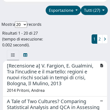
Esportazione
Tutti (27)
Mostra
records
Risultati 1 - 20 di 27
(tempo di esecuzione:
1
2
0.002 secondi).
[Recensione a] V. Fargion, E. Gualmini,
Tra l’incudine e il martello: regioni e
nuovi rischi sociali in tempi di crisi,
Bologna, Il Mulino, 2013
2014 Pritoni, Andrea
A Tale of Two Cultures? Comparing
Statistical Analysis and QCA in Assessing